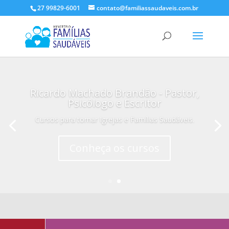
27 99829-6001
contato@familiassaudaveis.com.br
Ricardo Machado Brandão - Pastor,
Psicólogo e Escritor
Cursos para tornar Igrejas e Famílias Saudáveis.
Conheça os cursos