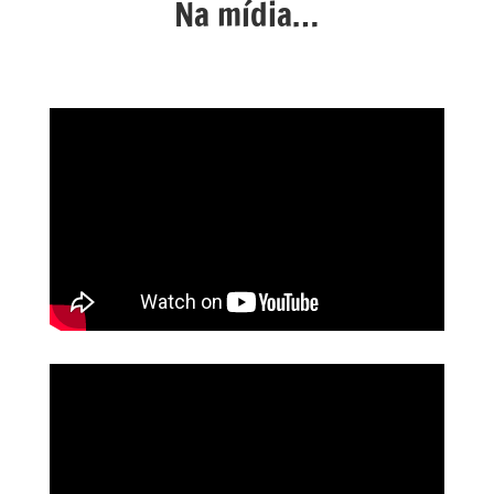
Na mídia…